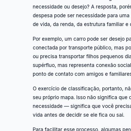
necessidade ou desejo? A resposta, por
despesa pode ser necessidade para uma 
de vida, da renda, da estrutura familiar e 
Por exemplo, um carro pode ser desejo 
conectada por transporte público, mas po
ou precisa transportar filhos pequenos d
supérfluo, mas representa conexão socia
ponto de contato com amigos e familiares
O exercício de classificação, portanto, n
seu próprio mapa. Isso não significa que
necessidade — significa que você precis
vida antes de decidir se ele fica ou sai.
Para facilitar esse processo, algumas pe