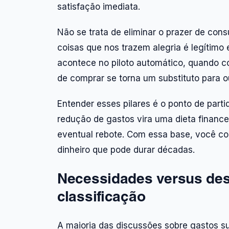
satisfação imediata.
Não se trata de eliminar o prazer de co
coisas que nos trazem alegria é legítim
acontece no piloto automático, quando 
de comprar se torna um substituto para 
Entender esses pilares é o ponto de parti
redução de gastos vira uma dieta financ
eventual rebote. Com essa base, você c
dinheiro que pode durar décadas.
Necessidades versus dese
classificação
A maioria das discussões sobre gastos s