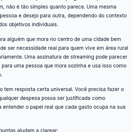
ém, não é tão simples quanto parece. Uma mesma
pessoa e desejo para outra, dependendo do contexto
dos objetivos individuais.
para alguém que mora no centro de uma cidade bem
de ser necessidade real para quem vive em área rural
iariamente. Uma assinatura de streaming pode parecer
l para uma pessoa que mora sozinha e usa isso como
.
ão tem resposta certa universal. Você precisa fazer o
 qualquer despesa possa ser justificada como
a entender o papel real que cada gasto ocupa na sua
rguntas ajudam a clarear: