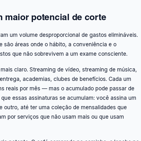
 maior potencial de corte
am um volume desproporcional de gastos elimináveis.
e são áreas onde o hábito, a conveniência e o
gastos que não sobrevivem a um exame consciente.
mais claro. Streaming de vídeo, streaming de música,
e entrega, academias, clubes de benefícios. Cada um
uns reais por mês — mas o acumulado pode passar de
é que essas assinaturas se acumulam: você assina um
 e outro, até ter uma coleção de mensalidades que
am por serviços que não usam mais ou que usam