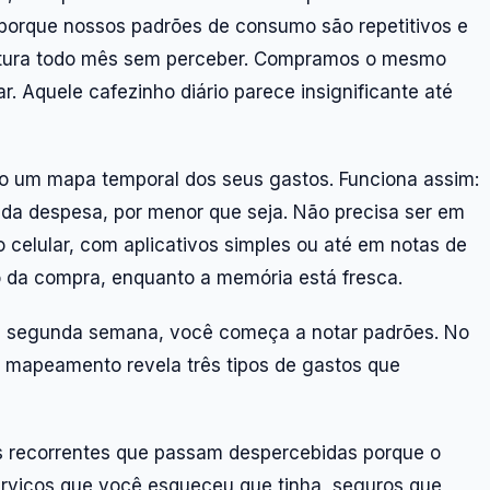
 porque nossos padrões de consumo são repetitivos e
tura todo mês sem perceber. Compramos o mesmo
. Aquele cafezinho diário parece insignificante até
do um mapa temporal dos seus gastos. Funciona assim:
da despesa, por menor que seja. Não precisa ser em
 celular, com aplicativos simples ou até em notas de
o da compra, enquanto a memória está fresca.
Na segunda semana, você começa a notar padrões. No
e mapeamento revela três tipos de gastos que
 recorrentes que passam despercebidas porque o
 serviços que você esqueceu que tinha, seguros que