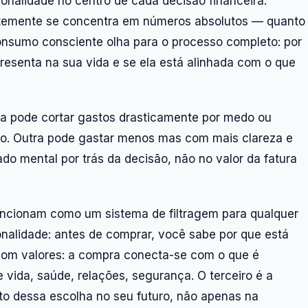
ionalidade no centro de cada decisão financeira.
ntemente se concentra em números absolutos — quanto
nsumo consciente olha para o processo completo: por
esenta na sua vida e se ela está alinhada com o que
a pode cortar gastos drasticamente por medo ou
ção. Outra pode gastar menos mas com mais clareza e
ado mental por trás da decisão, não no valor da fatura
uncionam como um sistema de filtragem para qualquer
ionalidade: antes de comprar, você sabe por que está
om valores: a compra conecta-se com o que é
 vida, saúde, relações, segurança. O terceiro é a
to dessa escolha no seu futuro, não apenas na