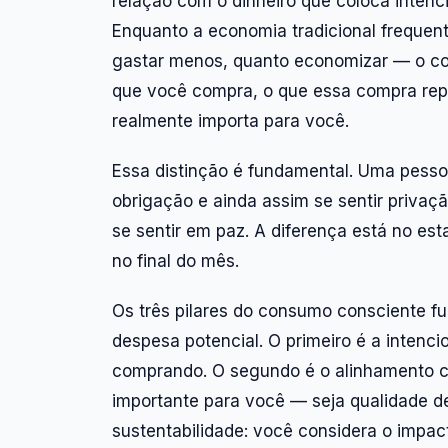
relação com o dinheiro que coloca intenc
Enquanto a economia tradicional freque
gastar menos, quanto economizar — o co
que você compra, o que essa compra repr
realmente importa para você.
Essa distinção é fundamental. Uma pesso
obrigação e ainda assim se sentir priva
se sentir em paz. A diferença está no est
no final do mês.
Os três pilares do consumo consciente f
despesa potencial. O primeiro é a intenc
comprando. O segundo é o alinhamento c
importante para você — seja qualidade de
sustentabilidade: você considera o impac