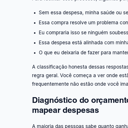
Sem essa despesa, minha saúde ou s
Essa compra resolve um problema conc
Eu compraria isso se ninguém soubes
Essa despesa está alinhada com minh
O que eu deixaria de fazer para mant
A classificação honesta dessas respostas
regra geral. Você começa a ver onde est
frequentemente não estão onde você ima
Diagnóstico do orçamento
mapear despesas
A maioria das pessoas sabe quanto gan