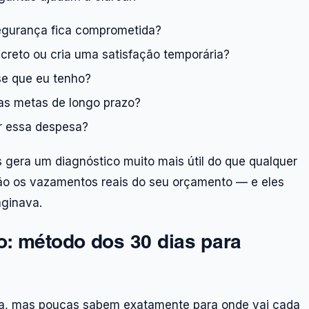
egurança fica comprometida?
reto ou cria uma satisfação temporária?
se que eu tenho?
as metas de longo prazo?
er essa despesa?
 gera um diagnóstico muito mais útil do que qualquer
ão os vazamentos reais do seu orçamento — e eles
ginava.
: método dos 30 dias para
ha, mas poucas sabem exatamente para onde vai cada