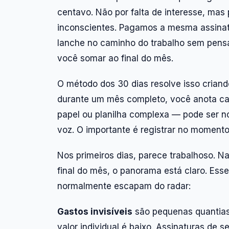
centavo. Não por falta de interesse, mas
inconscientes. Pagamos a mesma assina
lanche no caminho do trabalho sem pensar
você somar ao final do mês.
O método dos 30 dias resolve isso crian
durante um mês completo, você anota ca
papel ou planilha complexa — pode ser no
voz. O importante é registrar no moment
Nos primeiros dias, parece trabalhoso. 
final do mês, o panorama está claro. Ess
normalmente escapam do radar:
Gastos invisíveis
são pequenas quantias
valor individual é baixo. Assinaturas de