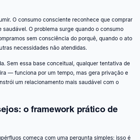
nsumir. O consumo consciente reconhece que comprar
o e saudável. O problema surge quando o consumo
compramos sem consciência do porquê, quando o ato
outras necessidades não atendidas.
da. Sem essa base conceitual, qualquer tentativa de
eira — funciona por um tempo, mas gera privação e
onstrói um relacionamento mais saudável com o
jos: o framework prático de
upérfluos começa com uma pergunta simples: isso é