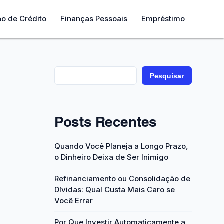
ão de Crédito
Finanças Pessoais
Empréstimo
Pesquisar
Posts Recentes
Quando Você Planeja a Longo Prazo,
o Dinheiro Deixa de Ser Inimigo
Refinanciamento ou Consolidação de
Dívidas: Qual Custa Mais Caro se
Você Errar
Por Que Investir Automaticamente a