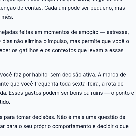
tenção de contas. Cada um pode ser pequeno, mas
r mês.
nejadas feitas em momentos de emoção — estresse,
0 dias não elimina o impulso, mas permite que você o
cer os gatilhos e os contextos que levam a essas
você faz por hábito, sem decisão ativa. A marca de
te que você frequenta toda sexta-feira, a rota de
. Esses gastos podem ser bons ou ruins — o ponto é
ido.
ais para tomar decisões. Não é mais uma questão de
har para o seu próprio comportamento e decidir o que