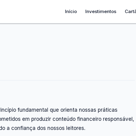
Início
Investimentos
Cart
rincípio fundamental que orienta nossas práticas
ometidos em produzir conteúdo financeiro responsável,
 a confiança dos nossos leitores.