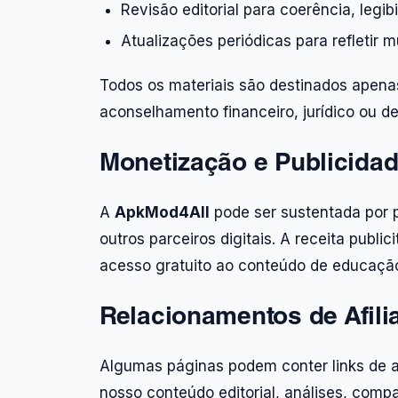
Revisão editorial para coerência, legib
Atualizações periódicas para refletir
Todos os materiais são destinados apenas
aconselhamento financeiro, jurídico ou de
Monetização e Publicida
A
ApkMod4All
pode ser sustentada por p
outros parceiros digitais. A receita public
acesso gratuito ao conteúdo de educação 
Relacionamentos de Afili
Algumas páginas podem conter links de afi
nosso conteúdo editorial, análises, comp