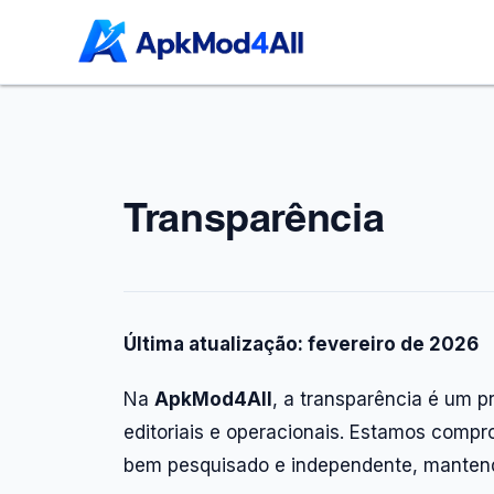
Transparência
Última atualização: fevereiro de 2026
Na
ApkMod4All
, a transparência é um p
editoriais e operacionais. Estamos compr
bem pesquisado e independente, mantendo