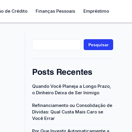
ão de Crédito
Finanças Pessoais
Empréstimo
Pesquisar
Posts Recentes
Quando Você Planeja a Longo Prazo,
o Dinheiro Deixa de Ser Inimigo
Refinanciamento ou Consolidação de
Dívidas: Qual Custa Mais Caro se
Você Errar
Por Que Investir Automaticamente a