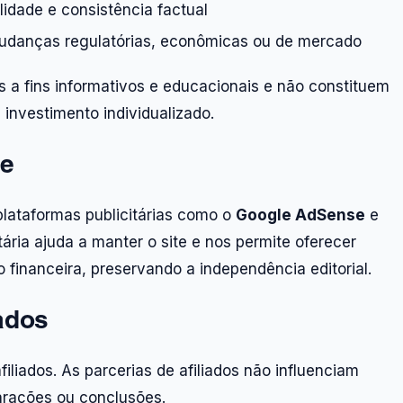
ilidade e consistência factual
 mudanças regulatórias, econômicas ou de mercado
 a fins informativos e educacionais e não constituem
 investimento individualizado.
de
lataformas publicitárias como o
Google AdSense
e
itária ajuda a manter o site e nos permite oferecer
financeira, preservando a independência editorial.
ados
liados. As parcerias de afiliados não influenciam
arações ou conclusões.