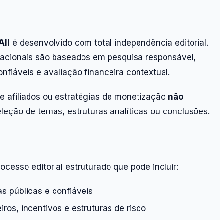
ll
é desenvolvido com total independência editorial.
ucacionais são baseados em pesquisa responsável,
nfiáveis e avaliação financeira contextual.
de afiliados ou estratégias de monetização
não
eleção de temas, estruturas analíticas ou conclusões.
cesso editorial estruturado que pode incluir:
s públicas e confiáveis
iros, incentivos e estruturas de risco