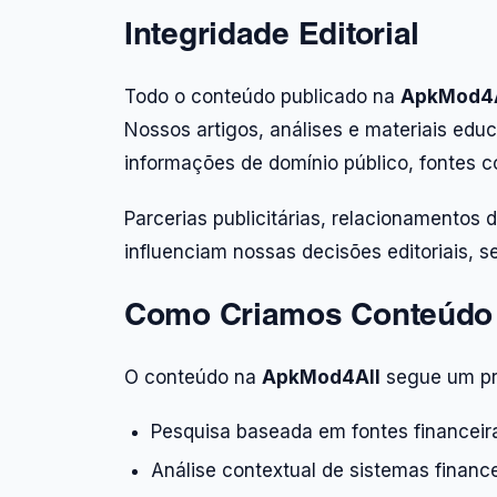
Integridade Editorial
Todo o conteúdo publicado na
ApkMod4A
Nossos artigos, análises e materiais ed
informações de domínio público, fontes co
Parcerias publicitárias, relacionamentos 
influenciam nossas decisões editoriais, s
Como Criamos Conteúdo
O conteúdo na
ApkMod4All
segue um pro
Pesquisa baseada em fontes financeira
Análise contextual de sistemas finance