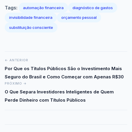
Tags:
automação financeira
diagnóstico de gastos
invisibilidade financeira
orçamento pessoal
substituição consciente
Navegação
← ANTERIOR
de
Por Que os Títulos Públicos São o Investimento Mais
Post
Seguro do Brasil e Como Começar com Apenas R$30
PRÓXIMO →
O Que Separa Investidores Inteligentes de Quem
Perde Dinheiro com Títulos Públicos