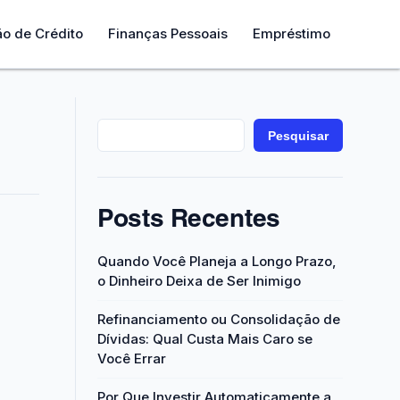
ão de Crédito
Finanças Pessoais
Empréstimo
Pesquisar
Posts Recentes
Quando Você Planeja a Longo Prazo,
o Dinheiro Deixa de Ser Inimigo
Refinanciamento ou Consolidação de
Dívidas: Qual Custa Mais Caro se
Você Errar
Por Que Investir Automaticamente a