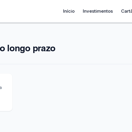
Início
Investimentos
Cart
ro longo prazo
 1
a