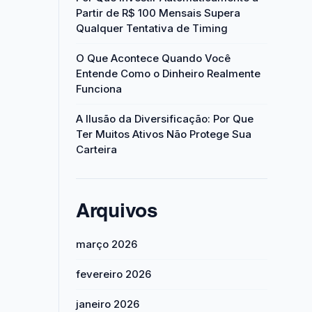
Partir de R$ 100 Mensais Supera
Qualquer Tentativa de Timing
O Que Acontece Quando Você
Entende Como o Dinheiro Realmente
Funciona
A Ilusão da Diversificação: Por Que
Ter Muitos Ativos Não Protege Sua
Carteira
Arquivos
março 2026
fevereiro 2026
janeiro 2026